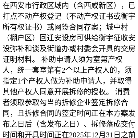
在西安市行政区域内（含西咸新区），已
打点不动产权登记（不动产权证书或衡宇
所有权证书）或网签合同存案；城中村
（棚户区）回迁安设房可供给衡宇征收安
设弥补和谈及街道办或村委会开具的交房
证明材料。 补助申请人须为室第产权
人，统一套室第有2个以上产权人的，须
指定1个产权人做为补助申请人，并取得
其他产权人同意开展拆修的授权。 消费
者须取参取勾当的拆修企业签定拆修合
同，且拆修合同的签定时间正在本方案发
布之日后（含发布之日）、拆修落成交付
时间和开具时间正在2025年12月31日之前