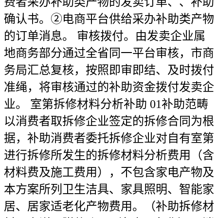
费者采办补助类产物的发卖订单、、补助
确认书。②电商平台供给采办补助类产物
的订单消息。 审核拨付。由发卖企业属
地商务部分通过全省同一平台审核，市商
务局汇总复核，按照即审即结、及时拨付
准绳，将审核通过的补助资金拨付发卖企
业。 室第拆修材料分析补助 01补助范畴
以消费者取拆修企业签定的拆修合同为根
据，补助消费者委托拆修企业对自有室第
进行拆修所发生的拆修材料分析费用（含
材料费及施工费用），不包含家电产物及
本方案所列卫生洁具、家具照明、智能家
居、居家适老化产物费用。（补助拆修材