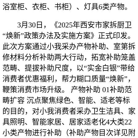
浴室柜、衣柜、书柜）、灯具6类产物。
3月30日，《2025年西安市家拆厨卫
“焕新”政策办法及实施方案》正式印发。
此次方案通过小我采办产物补助、室第拆
修材料分析补助两大行动，拓宽补助笼盖
范畴、提拔补助尺度，以“实金白银”带给
消费者优惠福利，帮力糊口质量“焕新”，
鞭策消费市场升级。 产物补助 01补助范
畴扩容 沉点聚焦绿色、智能、适老等标
的目的，对小我消费者采办卫生洁具、家
具照明、智能家居、居家适老化4大类22
小类产物进行补助（补助产物目次详见附