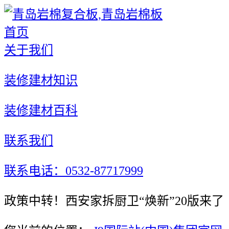
首页
关于我们
装修建材知识
装修建材百科
联系我们
联系电话：0532-87717999
政策中转！西安家拆厨卫“焕新”20版来了