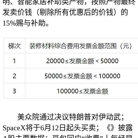
明、智能家居补助类产物，按照产物最终
发卖价钱（剔除所有优惠后的价钱）的
15%赐与补助。
美众院通过决议特朗普对伊动武；
SpaceX将于6月12日起头买卖；《》披露