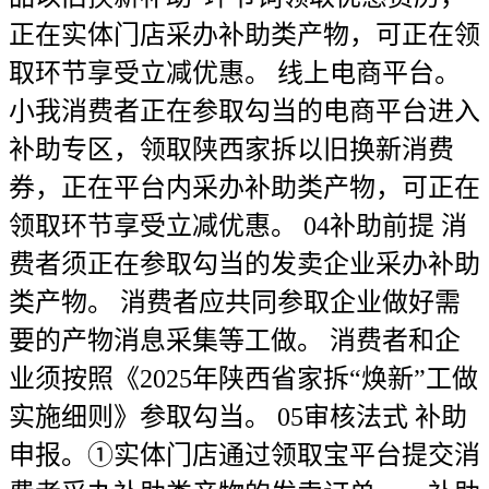
正在实体门店采办补助类产物，可正在领
取环节享受立减优惠。 线上电商平台。
小我消费者正在参取勾当的电商平台进入
补助专区，领取陕西家拆以旧换新消费
券，正在平台内采办补助类产物，可正在
领取环节享受立减优惠。 04补助前提 消
费者须正在参取勾当的发卖企业采办补助
类产物。 消费者应共同参取企业做好需
要的产物消息采集等工做。 消费者和企
业须按照《2025年陕西省家拆“焕新”工做
实施细则》参取勾当。 05审核法式 补助
申报。①实体门店通过领取宝平台提交消