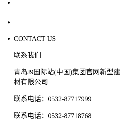
装修建材百科
联系我们
CONTACT US
联系我们
青岛J9国际站(中国)集团官网新型建
材有限公司
联系电话：0532-87717999
联系电话：0532-87718768