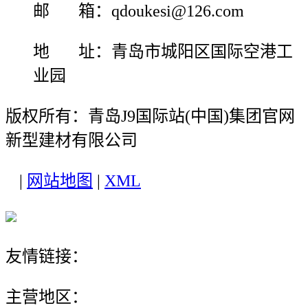
邮 箱：qdoukesi@126.com
地 址：青岛市城阳区国际空港工
业园
版权所有：青岛J9国际站(中国)集团官网
新型建材有限公司
|
网站地图
|
XML
友情链接：
主营地区：