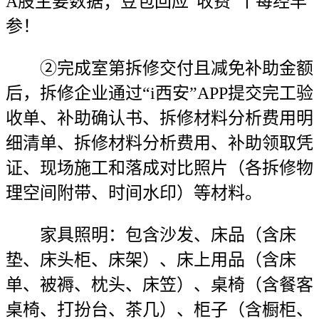
A股主要数据；豆包回应“收费”丨每经早
参！
②完成室第拆修交付且减免补助金额
后，拆修企业通过“i西安”APP提交完工验
收单、补助确认书、拆修材料分析费用明
细清单、拆修材料分析费用、补助领取凭
证、现场施工和落成对比照片（各拆修物
理空间附带、时间水印）等材料。
家具照明：包含沙发、床品（含床
垫、床头柜、床架）、床上用品（含床
单、被褥、枕头、床笠）、桌椅（含餐客
桌椅、打扮台、茶几）、柜子（含橱柜、