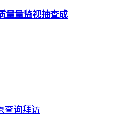
质量量监视抽查成
象查询拜访