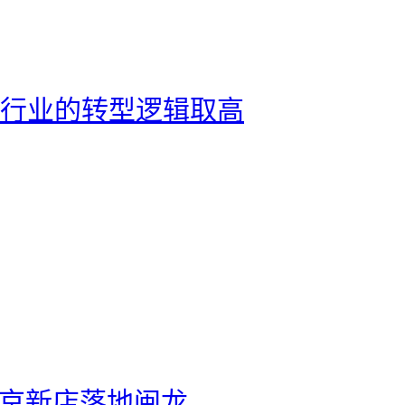
建材行业的转型逻辑取高
北京新店落地闽龙