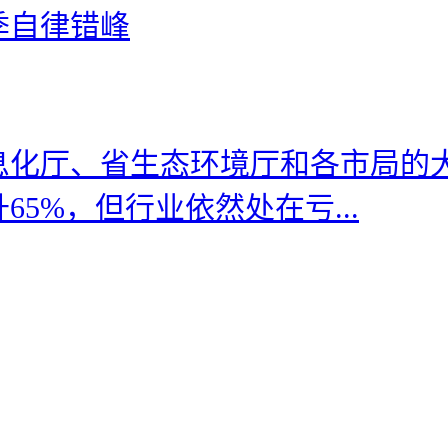
季自律错峰
信息化厅、省生态环境厅和各市局
5%，但行业依然处在亏...