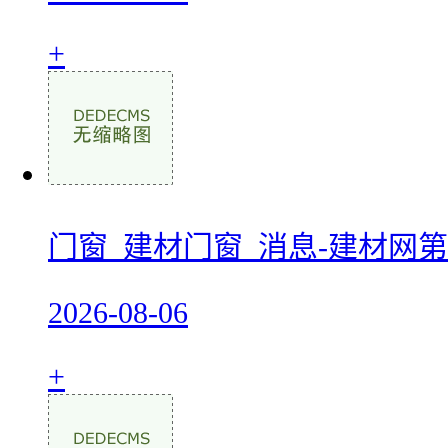
+
门窗_建材门窗_消息-建材网第
2026-08-06
+