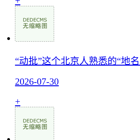
+
“动批”这个北京人熟悉的“地名
2026-07-30
+