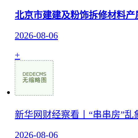
北京市建建及粉饰拆修材料产
2026-08-06
+
新华网财经察看丨“串串房”乱
2026-08-06