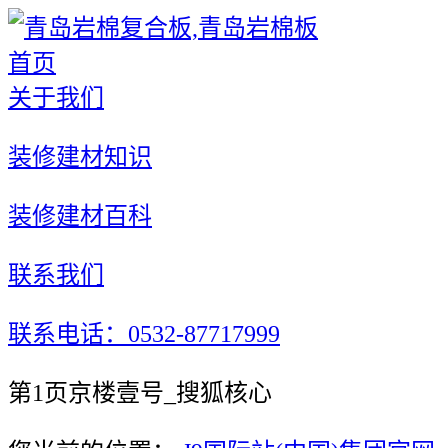
首页
关于我们
装修建材知识
装修建材百科
联系我们
联系电话：0532-87717999
第1页京楼壹号_搜狐核心