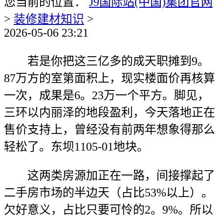
您当前的位置：
J9国际站(中国)集团官网
>
装修建材知识
>
2026-05-06 23:21
若是你把这三亿多的成天职摊到9。
87万方的室第面积上，现实楼面价再核算
一次，成果是6。23万一个平方。脚见，
三环以内丽泽的地段盈利，今天落地正在
售价支持上，曾经没有前两年想象得那么
轻松了。东坝1105-01地块。
这两类房源加正在一路，间接撑起了
二手房市场的半边天（占比53%以上）。
欠好意义，占比只要可怜的2。9%。所以