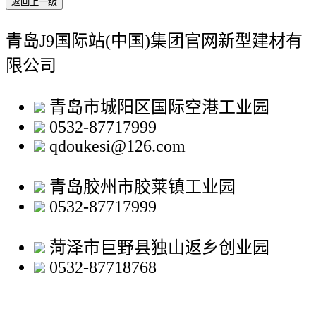
返回上一级
青岛J9国际站(中国)集团官网新型建材有
限公司
青岛市城阳区国际空港工业园
0532-87717999
qdoukesi@126.com
青岛胶州市胶莱镇工业园
0532-87717999
菏泽市巨野县独山返乡创业园
0532-87718768