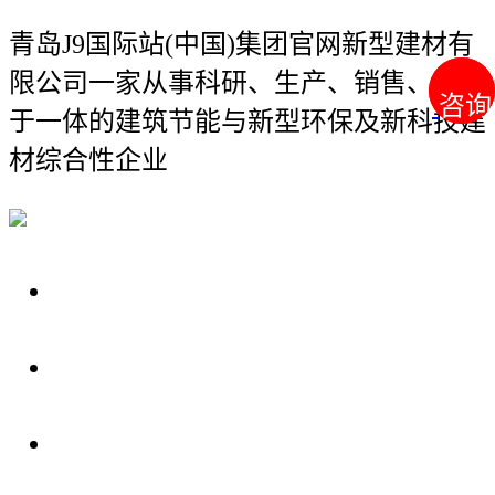
青岛J9国际站(中国)集团官网新型建材有
限公司
一家从事科研、生产、销售、施工
咨询
咨询
于一体的建筑节能与新型环保及新科技建
材综合性企业
关于我们
装修建材知识
装修建材百科