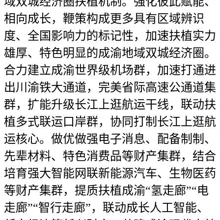
域双城经济圈扶植机制。强化彼此赋能、
相向成长，鞭策构成更多具有区域辨识
度、全国影响力的标记性，加速扶植实力
雄厚、特色明显的成渝地域双城经济圈。
合力建立成渝世界级机场群，加速打通进
出川渝铁大通道，完美省际高速公通道集
群，扩能升级长江上逛航运干线，联动扶
植多式联运口岸群，协同打制长江上逛航
运核心。做优做强电子消息、配备制制、
先辈材料、特色消费品等财产集群，结合
培育强大智能网联新能源汽车、生物医药
等财产集群，提质扶植成渝“氢走廊”“电
走廊”“智行走廊”，联动成长人工智能、