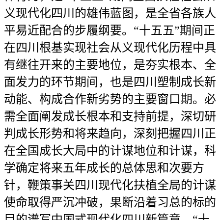
义现代化四川的雄伟蓝图，是全省各族人
平易近配合的步履纲要。“十五五”期间正
在四川根基实现社会从义现代化历程中具
有继往开来的主要地位，是夯实根本、全
面发力的环节期间，也是四川塑制成长新
动能、构成合作新劣势的主要窗口期。必
需全面阐发成长根本和支持前提，深切研
判成长形势和将来趋向，深刻把握四川正
在全国成长大局中的计谋地位和计谋，科
学确定将来五年成长的总体思和次要方
针，鞭策事关四川现代化扶植全局的计谋
使命取得严沉冲破，果断沿着习总的标的
目的谱写中国式现代化四川新篇章。“十