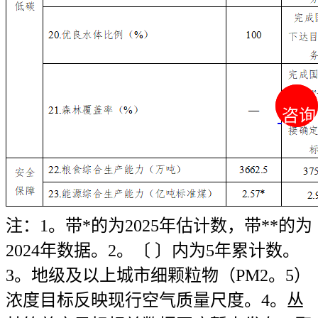
咨询
咨询
注：1。带*的为2025年估计数，带**的为
2024年数据。2。〔 〕内为5年累计数。
3。地级及以上城市细颗粒物（PM2。5）
浓度目标反映现行空气质量尺度。4。丛