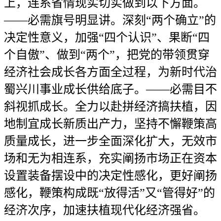
上，连系省情现实切实做到以下方面。
——必需旗号明显讲。深刻“两个确立”的
决定性意义，加强“四个认识”、果断“四
个自傲”、做到“两个”，把党的带领贯穿
经济社会成长各方面全过程，为新时代治
蜀兴川事业成长供给底子。——必需目不
斜视抓成长。全力以赴拼经济搞扶植，因
地制宜成长新质出产力，坚持不懈鞭策高
质量成长，进一步全面深化扩大，无效市
场和无为相连系，充实阐扬市场正在资本
设置装备摆设中的决定性感化，更好阐扬
感化，鞭策构成既“放得活”又“管得好”的
经济次序，加速扶植现代化经济强省。