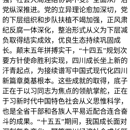
党纵深推进。党的立异理论愈加深切，党
的下层组织和步队扶植不竭加强，正风肃
纪反腐一体深化，整治形式从义为下层减
负取得结实成效，优良生态持续巩固成
长。颠末五年拼搏实干，“十四五”规划次
要方针使命胜利实现，四川成长坐上新的
汗青起点，为接续谱写中国式现代化四川
新篇章奠基根本。这些成就的取得，底子
正在于以习同志为焦点的领航掌舵，正在
于习新时代中国特色社会从义思惟科学，
也是全省干部和各族人平易近配合连合奋
斗的成果。“十五五”期间，我国成长面对