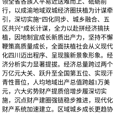
领全省各族人平易近送难而上、砥砺前
行，以成渝地域双城经济圈扶植为计谋牵
引，深切实施“四化同步、城乡融合、五
区共兴”成长计谋，全力以赴拼经济搞扶
植，因地制宜成长新质出产力，坚持不懈
鞭策高质量成长，全面扶植社会从义现代
化四川迈出程序、呈现簇新景象形象。经
济分析实力显著提拔。经济总量跨过两个
万亿元大关、跃升至全国第五位、实现汗
青性晋位，人均地域出产总值跨越1万美
元，六大劣势财产提质倍增步履深切实
施，沉点财产建圈强链稳步推进，现代化
财产系统加速建立。区域城乡成长更趋协