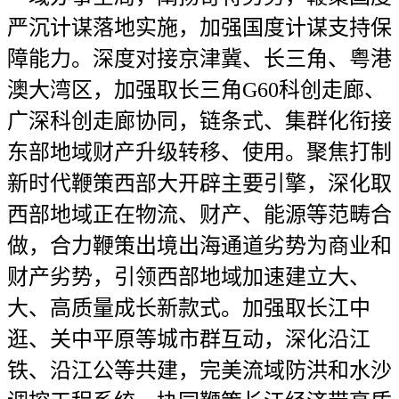
严沉计谋落地实施，加强国度计谋支持保
障能力。深度对接京津冀、长三角、粤港
澳大湾区，加强取长三角G60科创走廊、
广深科创走廊协同，链条式、集群化衔接
东部地域财产升级转移、使用。聚焦打制
新时代鞭策西部大开辟主要引擎，深化取
西部地域正在物流、财产、能源等范畴合
做，合力鞭策出境出海通道劣势为商业和
财产劣势，引领西部地域加速建立大、
大、高质量成长新款式。加强取长江中
逛、关中平原等城市群互动，深化沿江
铁、沿江公等共建，完美流域防洪和水沙