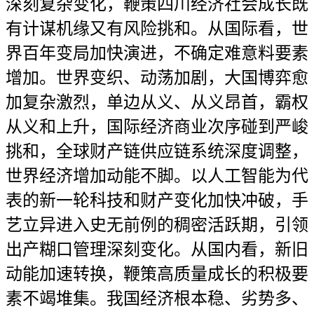
深刻复杂变化，鞭策四川经济社会成长既
有计谋机缘又有风险挑和。从国际看，世
界百年变局加快演进，不确定难意料要素
增加。世界变织、动荡加剧，大国博弈愈
加复杂激烈，单边从义、从义昂首，霸权
从义和上升，国际经济商业次序碰到严峻
挑和，全球财产链供应链系统深度调整，
世界经济增加动能不脚。以人工智能为代
表的新一轮科技和财产变化加快冲破，手
艺立异进入史无前例的稠密活跃期，引领
出产糊口管理深刻变化。从国内看，新旧
动能加速转换，鞭策高质量成长的积极要
素不竭堆集。我国经济根本稳、劣势多、