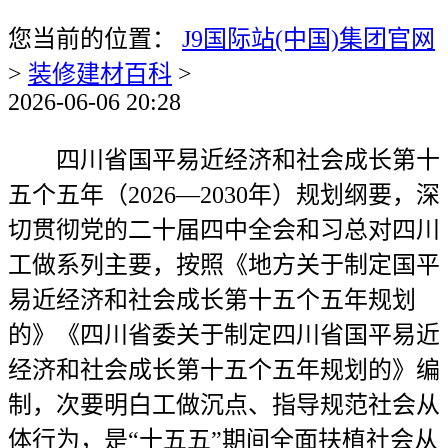
您当前的位置：
J9国际站(中国)集团官网
>
装修建材百科
>
2026-06-06 20:28
四川省国平易近经济和社会成长第十
五个五年（2026—2030年）规划纲要，深
切贯彻党的二十届四中全会和习总对四川
工做系列主要，按照《地方关于制定国平
易近经济和社会成长第十五个五年规划
的》《四川省委关于制定四川省国平易近
经济和社会成长第十五个五年规划的》编
制，次要明白工做沉点、指导规范社会从
体行为，是“十五五”期间全面扶植社会从