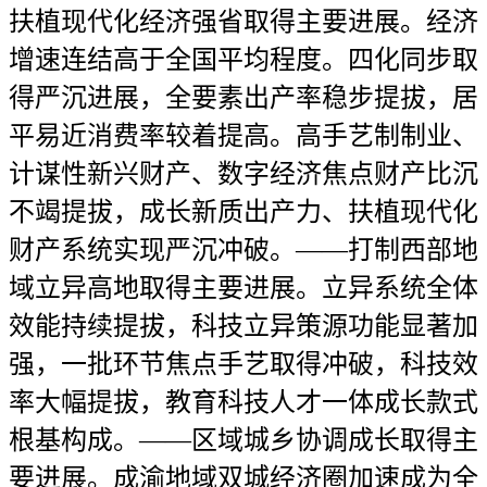
扶植现代化经济强省取得主要进展。经济
增速连结高于全国平均程度。四化同步取
得严沉进展，全要素出产率稳步提拔，居
平易近消费率较着提高。高手艺制制业、
计谋性新兴财产、数字经济焦点财产比沉
不竭提拔，成长新质出产力、扶植现代化
财产系统实现严沉冲破。——打制西部地
域立异高地取得主要进展。立异系统全体
效能持续提拔，科技立异策源功能显著加
强，一批环节焦点手艺取得冲破，科技效
率大幅提拔，教育科技人才一体成长款式
根基构成。——区域城乡协调成长取得主
要进展。成渝地域双城经济圈加速成为全