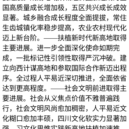
国高质量成长增加极，五区共兴成长成效
显著。城乡融合成长程度全面提拔，常住
生齿城镇化率稳步提高，农业农村现代化
迈上新台阶。——扶植新时代新高地取得
主要进展。进一步全面深化使命如期完
成，一批标记性引领性取得严沉冲破。建
立向西计谋高地和参取国际合作新迈出程
序。全过程人平易近深切推进，全面依省
达到更高程度。——社会文明前进取得主
要进展。社会从义焦点价值不雅普遍践
行，社会文明风尚愈加稠密，人平易近文
化糊口愈加丰硕，四川文化软实力显著加
强，习文化思惟实践新高地扶植加速推