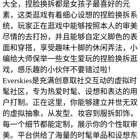
大全，捏脸换拆都是女孩子最喜好的元
素，这类逛戏有着细心设想的捏脸换拆系
统，玩家正在逛戏中能够按照本人的审美
尽情的去打扮，并且能够自定义脚色的表
面和穿搭，享受趣味十脚的休闲弄法，小
编给大师保举一些女生爱玩的捏脸换拆逛
戏，感乐趣的小伙伴不要错过啦！
Everskies是充满创意取社交互动的虚拟时
髦社区，专为热爱时髦、设想和表达的用
户打制。正在这里，你能够建立并世无双
的虚拟抽象，从发型、妆容到服拆卸饰，
每一个细节都能定制，展示你的个性取审
美。平台供给了海量的时髦单品和设想东