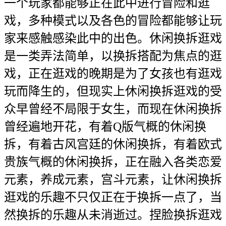
一个玩家都能够正在此中进行冒险和逛
戏，多种模式以及各色的冒险都能够让玩
家来感触感染此中的出色。休闲换拆逛戏
是一类弄法简单，以换拆搭配为焦点的逛
戏，正在逛戏的晚期是为了女孩也有逛戏
玩而降生的，但现实上休闲换拆逛戏的受
众早曾经不局限于女生，而现在休闲换拆
曾经遍地开花，有着Q版气概的休闲换
拆，有着古风宫廷的休闲换拆，有着欧式
贵族气概的休闲换拆，正在融入各类恋爱
元素，养成元素，宫斗元素，让休闲换拆
逛戏的乐趣不只仅正在于换拆一点了，当
然换拆的乐趣从未消逝过。捏脸换拆逛戏