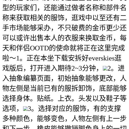
型的玩家们，还能通过做者名称和部件名
称来获取相关的服饰，逛戏中以至还有二
手市场能够采办，不只破费的金币更少还
可以或许出售本人的衣服来换取金币，每
天和伴侣OOTD的使命就将正在这里完成
啦～1。正在本坐下载安拆好everskies逛
戏版后，打开进入期待2~3分钟，
2。进
入抽象编纂页面，初始抽象能够更改，人
物左侧是当前已有的服拆卸饰，底部能够
选择身体。贴纸。上衣。头发以及鞋子等
选项，
3。选择对应的服饰，有的支撑
多种颜色，能够变色，人物左侧有上一步
和下一步，橡皮能够撤销脚色身上的一切