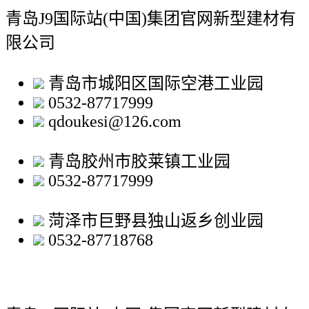
青岛J9国际站(中国)集团官网新型建材有
限公司
青岛市城阳区国际空港工业园
0532-87717999
qdoukesi@126.com
青岛胶州市胶莱镇工业园
0532-87717999
菏泽市巨野县独山返乡创业园
0532-87718768