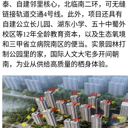
泰、自建邻里核心，北临南二环，可无缝
链接轨道交通4号线。此外，项目还具有
自建公立长儿园、湖东小学、五十中蜀外
校区等12年全龄教育资本，以及生态氧境
和三甲省立病院南区的便当。实景园林打
制公园里的家，国际人文大宅多开间朝
南，为业从供给高质量的栖身体验。