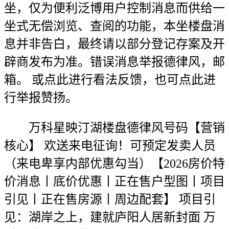
坐，仅为便利泛博用户控制消息而供给一
坐式无偿浏览、查阅的功能，本坐楼盘消
息并非告白，最终请以部分登记存案及开
辟商发布为准。错误消息举报德律风，邮
箱。 或点此进行看法反馈，也可点此进
行举报赞扬。
万科星映汀湖楼盘德律风号码【营销
核心】 欢送来电征询！可预定发卖人员
（来电卑享内部优惠勾当）【2026房价特
价消息丨底价优惠丨正在售户型图丨项目
引见丨正在售房源丨周边配套】 项目引
见：湖岸之上，建就庐阳人居新封面 万